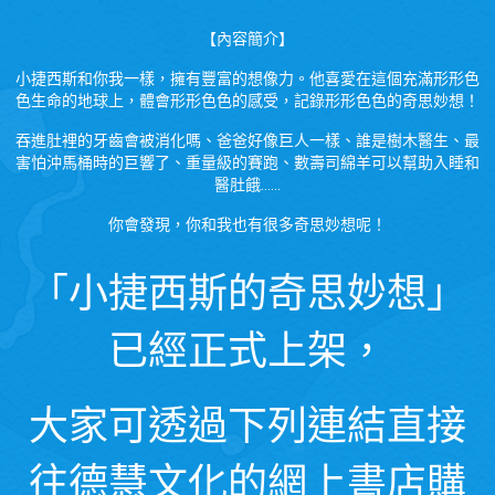
【內容簡介】
小捷西斯和你我一樣，擁有豐富的想像力。他喜愛在這個充滿形形色
色生命的地球上，體會形形色色的感受，記錄形形色色的奇思妙想！
吞進肚裡的牙齒會被消化嗎、爸爸好像巨人一樣、誰是樹木醫生、最
害怕沖馬桶時的巨響了、重量級的賽跑、數壽司綿羊可以幫助入睡和
醫肚餓……
你會發現，你和我也有很多奇思妙想呢！
「小捷西斯的奇思妙想」
已經正式上架，
大家可透過下列連結直接
往德慧文化的網上書店購