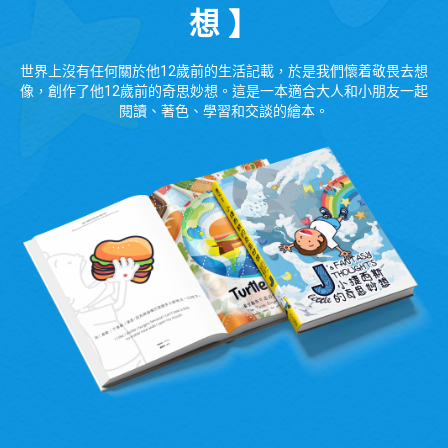
想 】
世界上沒有任何關於他12歲前的生活記載，於是我們懷着敬畏去想
像，創作了他12歲前的奇思妙想。這是一本適合大人和小朋友一起
閱讀、著色、學習和交談的繪本。