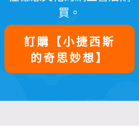
買。
訂購【小捷西斯
的奇思妙想】