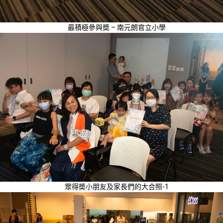
最積極參與奬 – 南元朗官立小學
眾得奬小朋友及家長們的大合照-1