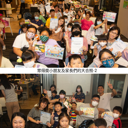
眾得奬小朋友及家長們的大合照-2