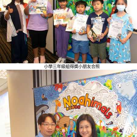
小學三年級組得獎小朋友合照