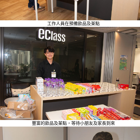
工作人員在預備飲品及茶點
豐富的飲品及茶點，等待小朋友及家長到來