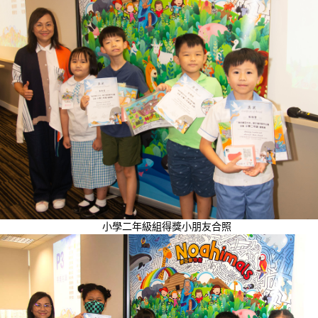
小學二年級組得獎小朋友合照