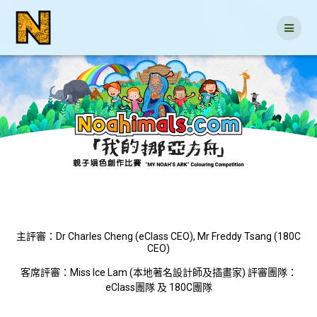
Skip
to
content
主評審：Dr Charles Cheng (eClass CEO), Mr Freddy Tsang (180C
CEO)
客席評審：Miss Ice Lam (本地著名設計師及插畫家) 評審團隊：
eClass團隊 及 180C團隊