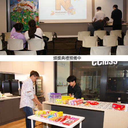
頒獎典禮預備中