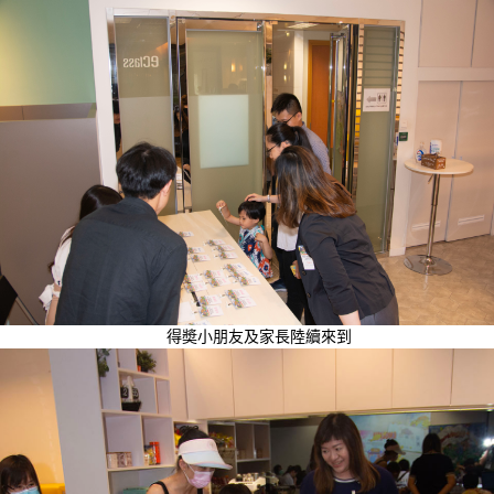
得奬小朋友及家長陸續來到