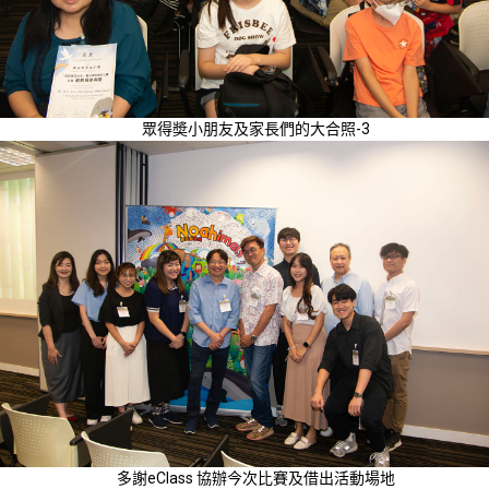
眾得奬小朋友及家長們的大合照-3
多謝eClass 協辦今次比賽及借出活動場地