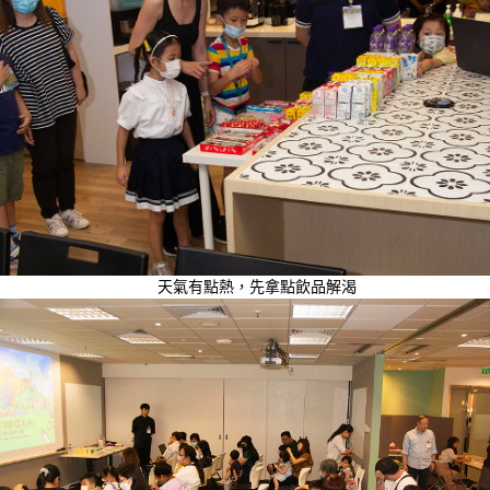
天氣有點熱，先拿點飲品解渴