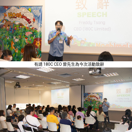
有請 180C CEO 曾先生為今次活動致辭