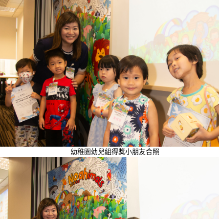
幼稚園幼兒組得獎小朋友合照