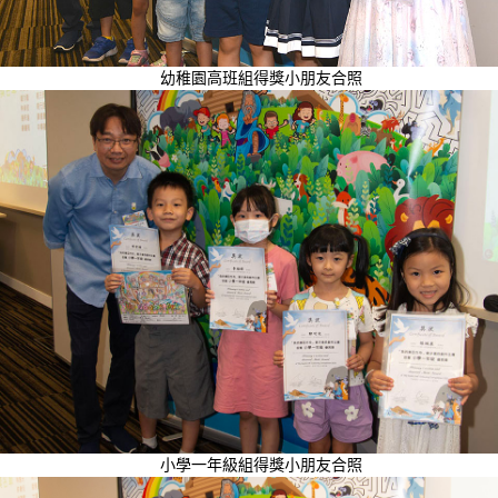
幼稚園高班組得獎小朋友合照
小學一年級組得獎小朋友合照